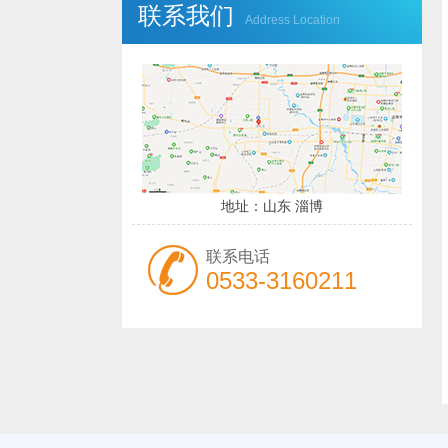
联系我们
Address Location
地址：山东 淄博
联系电话
0533-3160211