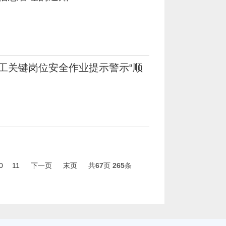
工关键岗位安全作业提示警示“顺
0
11
下一页
末页
共
67
页
265
条