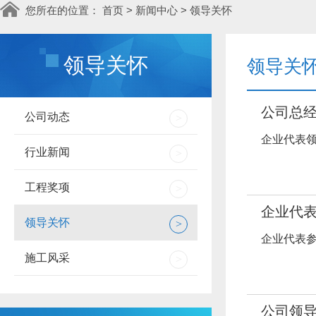
您所在的位置：
首页
>
新闻中心
>
领导关怀
领导关怀
领导关
公司总
公司动态
>
企业代表领
行业新闻
>
工程奖项
>
企业代表
领导关怀
>
企业代表参
施工风采
>
公司领