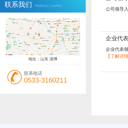
联系我们
Address Location
公司领导
企业代表
企业代表领
【了解详
地址：山东 淄博
联系电话
0533-3160211