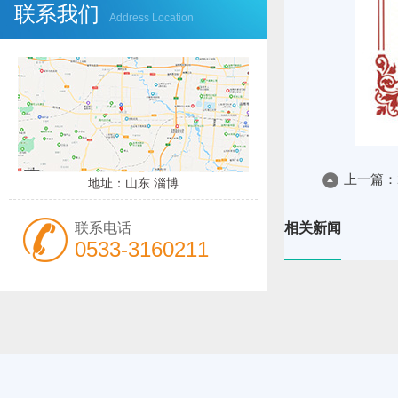
联系我们
Address Location
上一篇：
地址：山东 淄博
相关新闻
联系电话
0533-3160211