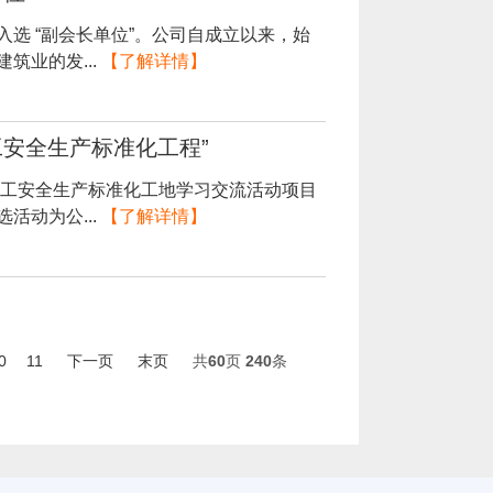
选 “副会长单位”。公司自成立以来，始
筑业的发...
【了解详情】
安全生产标准化工程”
施工安全生产标准化工地学习交流活动项目
活动为公...
【了解详情】
0
11
下一页
末页
共
60
页
240
条