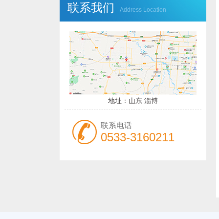
联系我们
Address Location
地址：山东 淄博
联系电话
0533-3160211